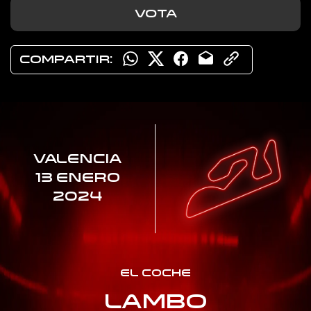
VOTA
COMPARTIR:
VALENCIA
13 ENERO
2024
EL COCHE
LAMBO