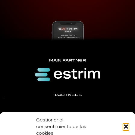
MAIN PARTNER
PARTNERS
Gestionar el
consentimiento de las
cookies