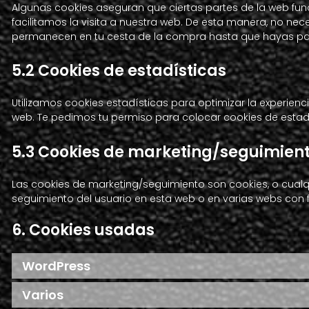
Algunas cookies aseguran que ciertas partes de la web func
facilitamos la visita a nuestra web. De esta manera, no nec
permanecen en tu cesta de la compra hasta que hayas pag
5.2 Cookies de estadísticas
Utilizamos cookies estadísticas para optimizar la experien
web. Te pedimos tu permiso para colocar cookies de estadí
5.3 Cookies de marketing/seguimien
Las cookies de marketing/seguimiento son cookies, o cualq
seguimiento del usuario en esta web o en varias webs con f
6. Cookies usadas
WordPress
Varios