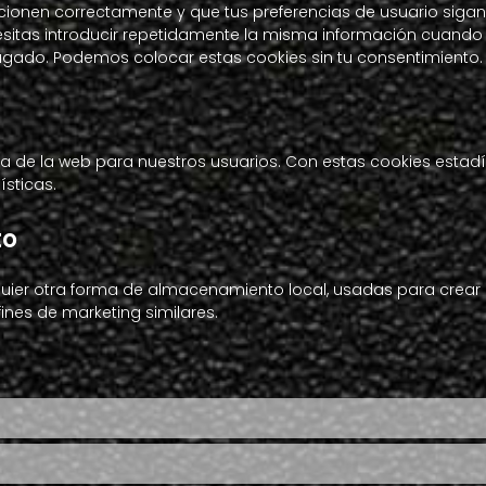
ionen correctamente y que tus preferencias de usuario sigan 
esitas introducir repetidamente la misma información cuando vi
ado. Podemos colocar estas cookies sin tu consentimiento.
cia de la web para nuestros usuarios. Con estas cookies esta
sticas.
to
uier otra forma de almacenamiento local, usadas para crear p
ines de marketing similares.