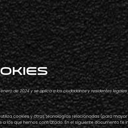
ookies
 de enero de 2024 y se aplica a los ciudadanos y residentes lega
) utiliza cookies y otras tecnologías relacionadas (para ma
s a los que hemos contratado. En el siguiente documento te 