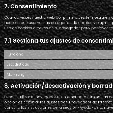
7. Consentimiento
Cuando visites nuestra web por primera vez, te mostrarem
aceptas que usemos las categorías de cookies y plugins qu
uso de cookies a través de tu navegador, pero, por favor,
7.1 Gestiona tus ajustes de consentim
Funcional
Estadísticas
Marketing
8. Activación/desactivación y borrad
Puedes utilizar tu navegador de Internet para eliminar la
opción es cambiar los ajustes de tu navegador de Interne
consulta las instrucciones de la sección «Ayuda» de tu nav