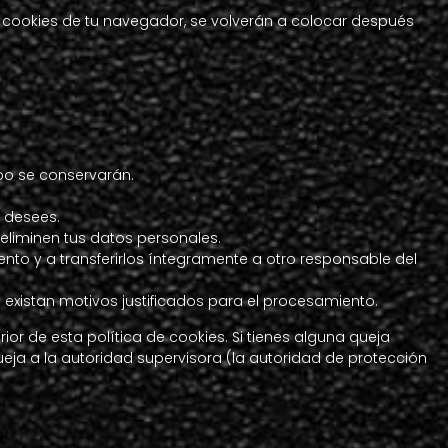
s cookies de tu navegador, se volverán a colocar después
po se conservarán.
o desees.
eliminen tus datos personales.
ento y a transferirlos íntegramente a otro responsable del
existan motivos justificados para el procesamiento.
rior de esta política de cookies. Si tienes alguna queja
eja a la autoridad supervisora (la autoridad de protección