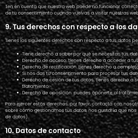
Ten en cuenta que nuestra web puede no funcionar correcta
de tu consentimiento cuando vuelvas a visitar nuestras we
9. Tus derechos con respecto a los d
Tienes los siguientes derechos con respecto a tus datos pe
Tiene derecho a saber por qué se necesitan tus da
Derecho de acceso: tienes derecho a acceder a t
Derecho de rectificación: tienes derecho a completa
Si nos das tu consentimiento para procesar tus dat
Derecho de cesión de tus datos: tienes derecho a so
tratamiento.
Derecho de oposición: puedes oponerte al tratamie
Para ejercer estos derechos, por favor, contacta con nosotros
sobre cómo gestionamos tus datos, nos gustaría que nos la
de datos).
10. Datos de contacto