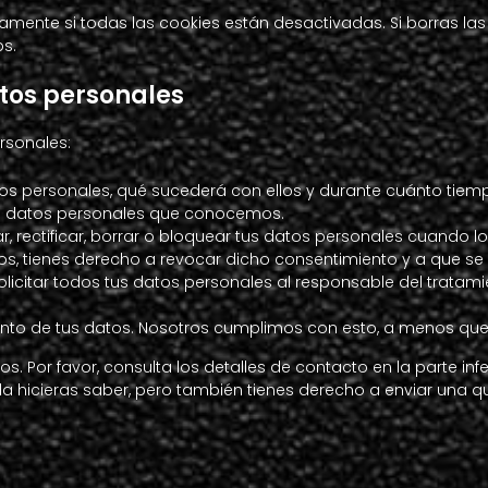
mente si todas las cookies están desactivadas. Si borras la
bs.
atos personales
rsonales:
tos personales, qué sucederá con ellos y durante cuánto tiem
us datos personales que conocemos.
r, rectificar, borrar o bloquear tus datos personales cuando l
os, tienes derecho a revocar dicho consentimiento y a que se 
licitar todos tus datos personales al responsable del tratami
nto de tus datos. Nosotros cumplimos con esto, a menos que 
. Por favor, consulta los detalles de contacto en la parte infe
 hicieras saber, pero también tienes derecho a enviar una qu