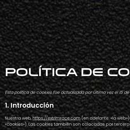
Política de c
Esta política de cookies fue actualizada por última vez el 15
1. Introducción
Nuestra web,
https://extrimrace.com
(en adelante: «la web»
«cookies»). Las cookies también son colocadas por tercero