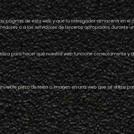
as páginas de esta web y que tu navegador almacena en el di
idores o a los servidores de terceros apropiados durante una 
iliza para hacer que nuestra web funcione correctamente y de
nvisible pieza de texto o imagen en una web que se utiliza pa