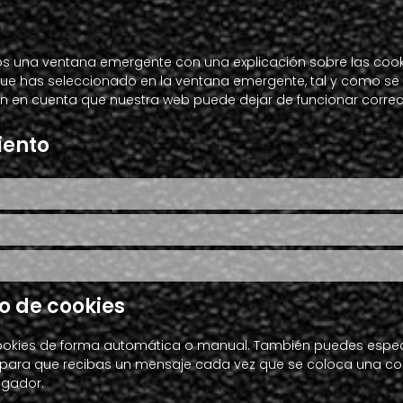
os una ventana emergente con una explicación sobre las cooki
e has seleccionado en la ventana emergente, tal y como se de
 ten en cuenta que nuestra web puede dejar de funcionar corre
iento
o de cookies
s cookies de forma automática o manual. También puedes espec
t para que recibas un mensaje cada vez que se coloca una co
egador.