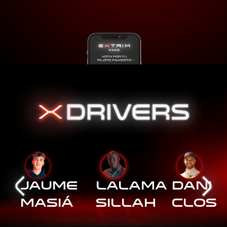
Jaume
Lalama
Dani
Masiá
Sillah
Clos