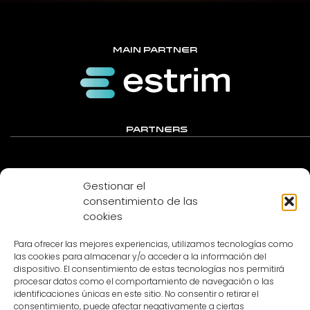
MAIN PARTNER
PARTNERS
Gestionar el
consentimiento de las
cookies
Para ofrecer las mejores experiencias, utilizamos tecnologías como
las cookies para almacenar y/o acceder a la información del
dispositivo. El consentimiento de estas tecnologías nos permitirá
procesar datos como el comportamiento de navegación o las
MEDIA PARTNER
identificaciones únicas en este sitio. No consentir o retirar el
consentimiento, puede afectar negativamente a ciertas