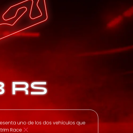
 RS
resenta uno de los dos vehículos que
xtrim Race