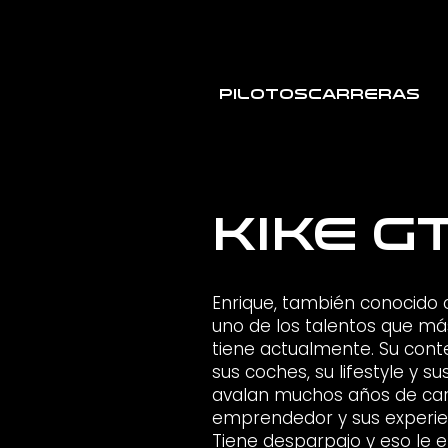
Pilotos
Carreras
Kike G
Enrique, también conocido 
uno de los talentos que 
tiene actualmente. Su cont
sus coches, su lifestyle y su
avalan muchos años de ca
emprendedor y sus experien
Tiene desparpajo y eso le e