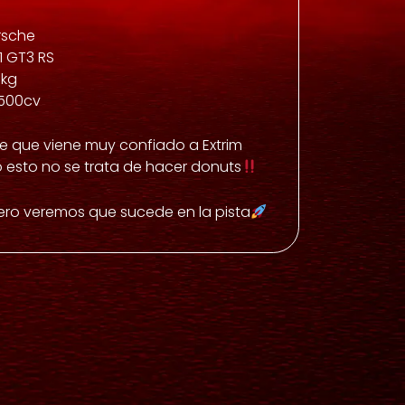
rsche
1 GT3 RS
0kg
 500cv
ce que viene muy confiado a Extrim
 esto no se trata de hacer donuts
nero veremos que sucede en la pista