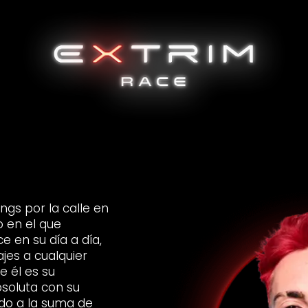
ngs por la calle en
 en el que
e en su día a día,
ajes a cualquier
e él es su
bsoluta con su
ado a la suma de