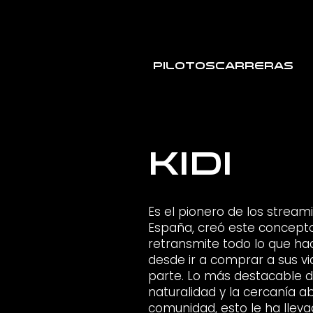
Pilotos
Carreras
Kidi
Es el pionero de los streami
España, creó este concepto
retransmite todo lo que hac
desde ir a comprar a sus vi
parte. Lo más destacable d
naturalidad y la cercanía a
comunidad, esto le ha llev