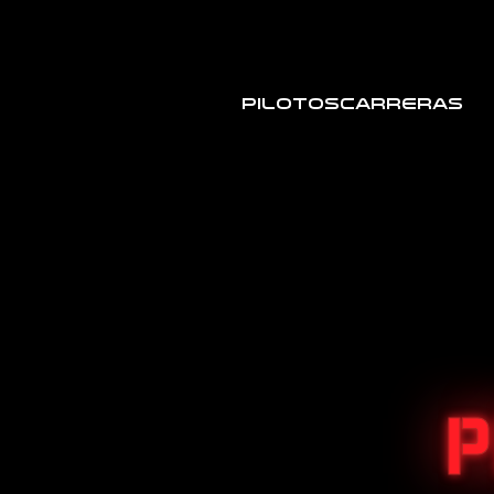
Pilotos
Carreras
P