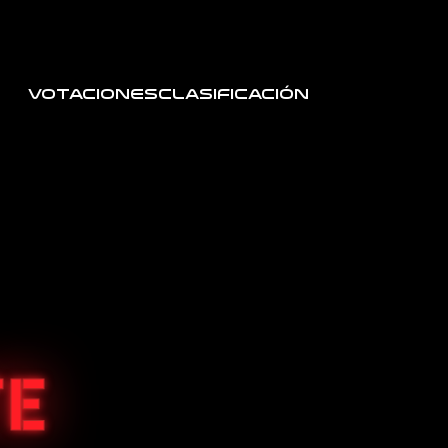
Votaciones
Clasificación
TE